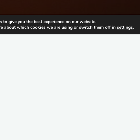
 to give you the best experience on our website.
re about which cookies we are using or switch them off in
settings
.
r
!